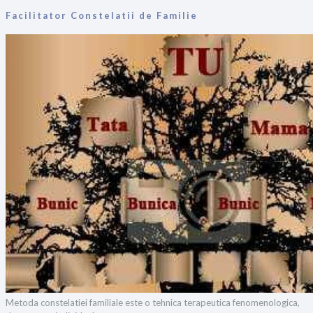
Facilitator Constelatii de Familie
Metoda constelatiei familiale este o tehnica terapeutica fenomenologica,