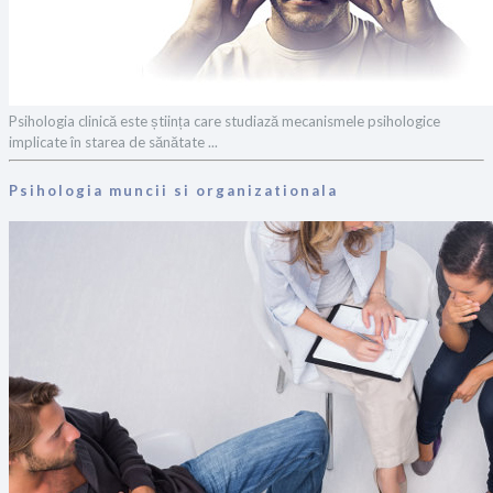
Psihologia clinică este știința care studiază mecanismele psihologice
implicate în starea de sănătate ...
Psihologia muncii si organizationala