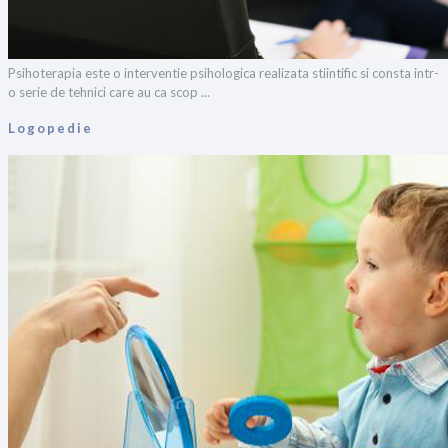
Psihoterapia este o interventie psihologica realizata stiintific si consta intr-
o serie de tehnici care au ca scop ...
Logopedie