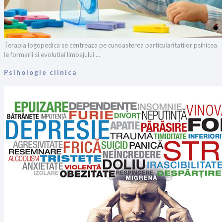
Terapia logopedica se centreaza pe cunoasterea particularitatilor psihicea
le formarii si evolutiei limbajului ...
Psihologie clinica