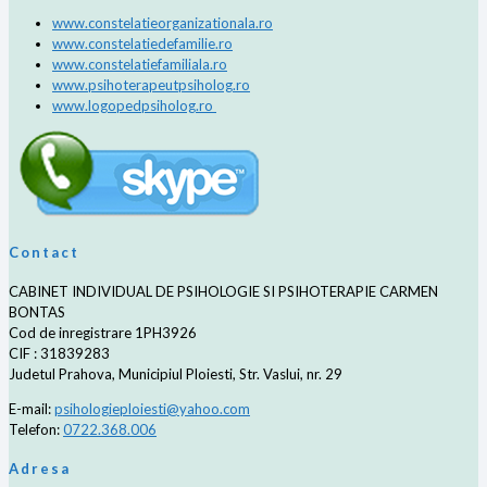
www.constelatieorganizationala.ro
www.constelatiedefamilie.ro
www.constelatiefamiliala.ro
www.psihoterapeutpsiholog.ro
www.logopedpsiholog.ro
Contact
CABINET INDIVIDUAL DE PSIHOLOGIE SI PSIHOTERAPIE CARMEN
BONTAS
Cod de inregistrare 1PH3926
CIF : 31839283
Judetul Prahova, Municipiul Ploiesti, Str. Vaslui, nr. 29
E-mail:
psihologieploiesti@yahoo.com
Telefon:
0722.368.006
Adresa