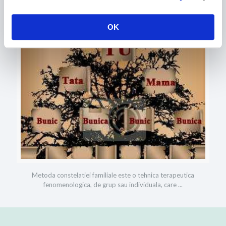
Facilitator Constelatii de Familie
OK
Metoda constelatiei familiale este o tehnica terapeutica
fenomenologica, de grup sau individuala, care ...