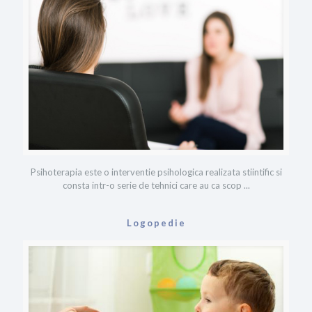
Psihoterapia este o interventie psihologica realizata stiintific si
consta intr-o serie de tehnici care au ca scop ...
Logopedie