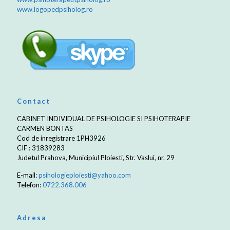
www.logopedpsiholog.ro
Contact
CABINET INDIVIDUAL DE PSIHOLOGIE SI PSIHOTERAPIE
CARMEN BONTAS
Cod de inregistrare 1PH3926
CIF : 31839283
Judetul Prahova, Municipiul Ploiesti, Str. Vaslui, nr. 29
E-mail:
psihologieploiesti@yahoo.com
Telefon:
0722.368.006
Adresa